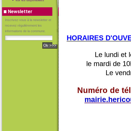
Voir les disponibilités
Newsletter
Inscrivez-vous à la newsletter et
recevez régulièrement les
informations de la commune.
HORAIRES D'OUV
Le lundi et
le mardi de 10
Le vend
Numéro de tél
mairie.heric