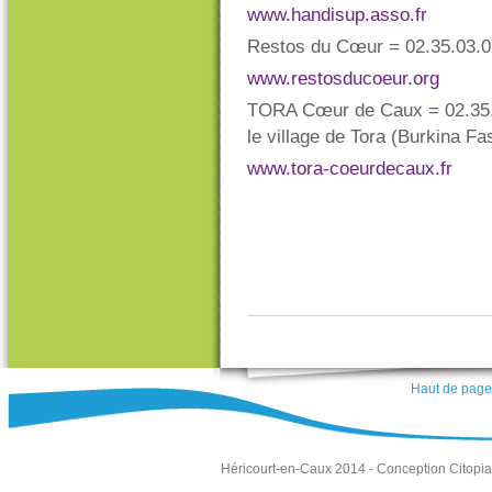
www.handisup.asso.fr
Restos du Cœur = 02.35.03.0
www.restosducoeur.org
TORA Cœur de Caux = 02.35.29
le village de Tora (Burkina Fa
www.tora-coeurdecaux.fr
Haut de page
Héricourt-en-Caux 2014 -
Conception Citopia