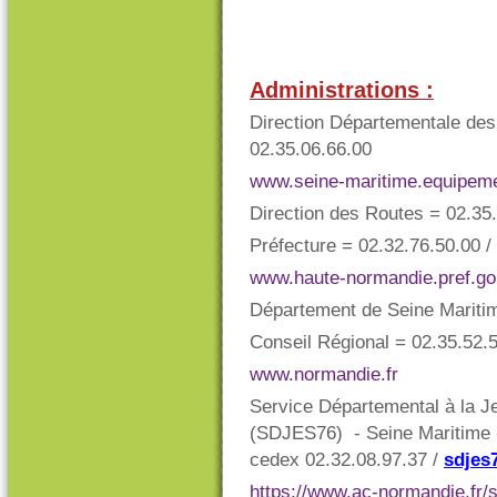
Administrations :
Direction Départementale des 
02.35.06.66.00
www.seine-maritime.equipeme
Direction des Routes = 02.35.
Préfecture = 02.32.76.50.00 
www.haute-normandie.pref.go
Département de Seine Maritim
Conseil Régional = 02.35.52.
www.normandie.fr​
Service Départemental à la J
(SDJES76) - Seine Maritime 
cedex 02.32.08.97.37 /
sdjes
https://www.ac-normandie.fr/s