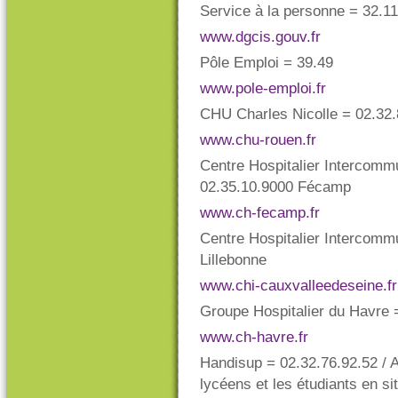
Service à la personne = 32.11
www.dgcis.gouv.fr
Pôle Emploi = 39.49
www.pole-emploi.fr
CHU Charles Nicolle = 02.32
www.chu-rouen.fr
Centre Hospitalier Intercomm
02.35.10.9000 Fécamp
www.ch-fecamp.fr
Centre Hospitalier Intercomm
Lillebonne
www.chi-cauxvalleedeseine.fr
Groupe Hospitalier du Havre 
www.ch-havre.fr
Handisup = 02.32.76.92.52 / Ai
lycéens et les étudiants en