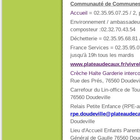
Communauté de Communes 
Accueil
= 02.35.95.07.25 / 2,
Environnement / ambassadeur 
composteur :02.32.70.43.54
Déchetterie = 02.35.95.68.81
France Services = 02.35.95.07
jusqu'à 19h tous les mardis
www.
plateaudecaux.fr/vivre
Crèche Halte Garderie interc
Rue des Prés, 76560 Doudevi
Carrefour du Lin-office de To
76560 Doudeville
Relais Petite Enfance (RPE-a
rpe.doudeville@plateaudeca
Doudeville
Lieu d'Accueil Enfants Parent
Général de Gaulle 76560 Doud