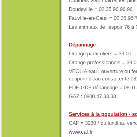
Cabinets vétérinaires les plus
Doudeville = 02.35.96.96.96
Fauville-en-Caux = 02.35.96.
Les animaux de l'espoir 76 à 
Dépannage :
Orange particuliers = 39.00
Orange professionnels = 39.0
VEOLIA eau : ouverture ou fer
coupure d'eau contacter le 08
EDF-GDF dépannage = 0810.
GAZ : 0800.47.33.33
Services à la population - so
CAF = 3230 / du lundi au ven
www.caf.fr