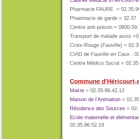
Cabinet Médical d'Héricourt
Pharmacie FAURE = 02.35.9
Phaemacie de garde = 32.37
Centre anti-poison = 0800.59
Transport de malade assis =06
Croix-Rouge (Fauville) = 02.3
CIAD de Fauville en Caux : 0
Centre Médico Social = 02.35.
Commune d'Héricourt-e
Mairie
= 02.35.96.42.12
Maison de l'Animation
= 02.35
Résidence des Sources
= 02.
Ecole maternelle et élémenta
02.35.96.52.19