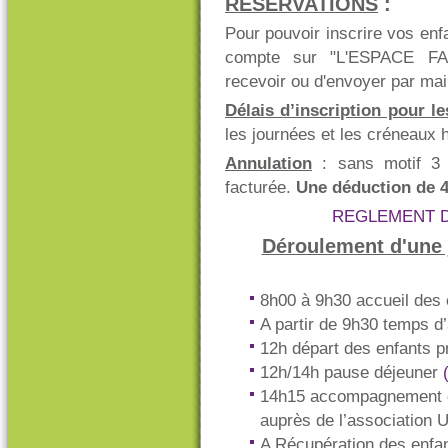
RESERVATIONS
:
Pour pouvoir inscrire vos enfa
compte sur "L'ESPACE FA
recevoir ou d'envoyer par mai
Délais d’inscription pour l
les journées et les créneaux 
Annulation
: sans motif 3 j
facturée.
Une déduction de 4
REGLEMENT 
Déroulement d'une 
8h00 à 9h30 accueil des 
A partir de 9h30 temps d’
12h départ des enfants p
12h/14h pause déjeuner
14h15 accompagnement des
auprès de l’association 
A Récupération des enfa