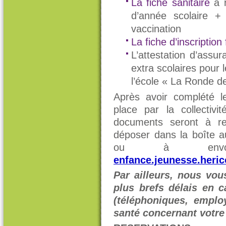
La fiche sanitaire
à r
d’année scolaire +
vaccination
La fiche d’inscription 
L’attestation d’assur
extra scolaires pour 
l’école « La Ronde d
Après avoir complété le
place par la collectivi
documents seront à r
déposer dans la boîte au
ou à envo
enfance.jeunesse.heri
Par ailleurs, nous vou
plus brefs délais en
(téléphoniques, employ
santé concernant votre