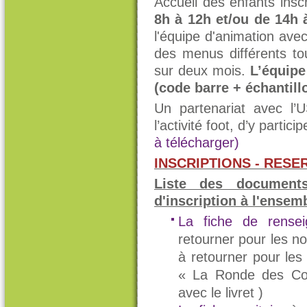
Accueil des enfants insc
8h à 12h et/ou de 14h 
l'équipe d'animation ave
des menus différents tou
sur deux mois.
L’équipe
(code barre + échantill
Un partenariat avec l’
l’activité foot, d’y parti
à télécharger
)
INSCRIPTIONS - RESE
Liste des documents
d'inscription à l'ensem
La fiche de rensei
retourner pour les n
à retourner pour les 
« La Ronde des Coul
avec le livret )