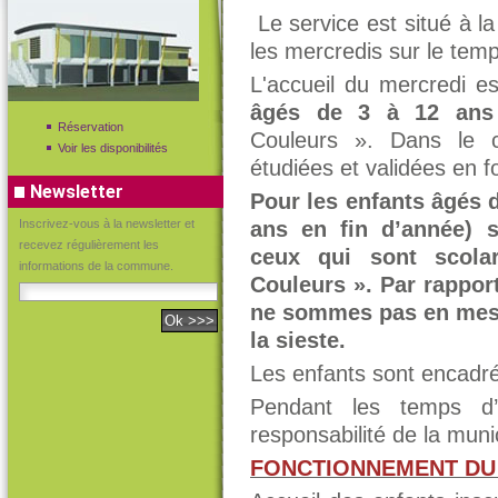
Le service est situé à l
les mercredis sur le temp
L'accueil du mercredi es
âgés de 3 à 12 ans
Réservation
Couleurs ». Dans le c
Voir les disponibilités
étudiées et validées en fo
Newsletter
Pour les enfants âgés 
Inscrivez-vous à la newsletter et
ans en fin d’année) s
recevez régulièrement les
ceux qui sont scola
informations de la commune.
Couleurs ». Par rappor
ne sommes pas en mesur
la sieste.
Les enfants sont encadré
Pendant les temps d’
responsabilité de la munic
FONCTIONNEMENT DU